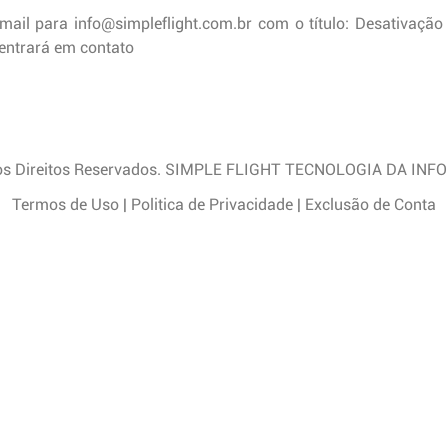
il para info@simpleflight.com.br com o título: Desativação
entrará em contato
os Direitos Reservados. SIMPLE FLIGHT TECNOLOGIA DA IN
Termos de Uso
|
Politica de Privacidade
|
Exclusão de Conta