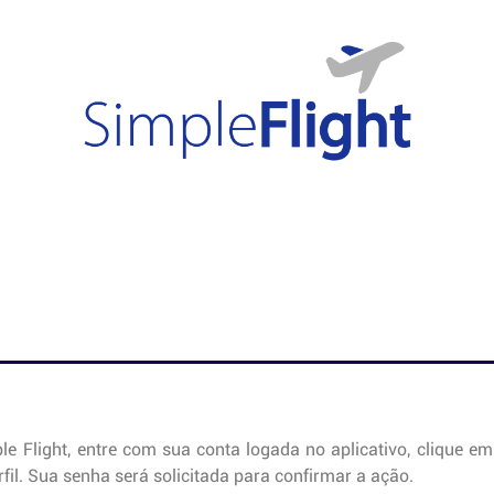
e Flight, entre com sua conta logada no aplicativo, clique e
rfil. Sua senha será solicitada para confirmar a ação.